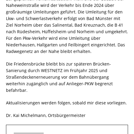
Naheweinstraße wird der Verkehr bis Ende 2024 über
großräumige Umleitungen geführt. Die Umleitung für den
Lkw- und Schwerlastverkehr erfolgt von Bad Münster mit
Ziel Norheim über das Salinental, Bad Kreuznach, die B 41
nach Rüdesheim, Hüffelsheim und Norheim und umgekehrt.
Für den Pkw-Verkehr wird eine Umleitung über
Niederhausen, Hallgarten und Feilbingert eingerichtet. Das
Radwegenetz an der Nahe bleibt erhalten.
Die Friedensbrücke bleibt bis zur späteren Brücken-
Sanierung durch WESTNETZ im Frühjahr 2025 und
Straßendeckenerneuerung vor dem Bahnübergang
weiterhin zugänglich und auf Anlieger-PKW begrenzt
befahrbar.
Aktualisierungen werden folgen, sobald mir diese vorliegen.
Dr. Kai Michelmann, Ortsbürgermeister