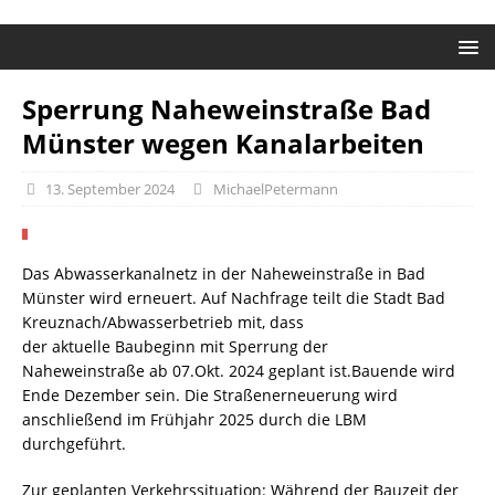
Sperrung Naheweinstraße Bad
Münster wegen Kanalarbeiten
13. September 2024
MichaelPetermann
Das Abwasserkanalnetz in der Naheweinstraße in Bad
Münster wird erneuert. Auf Nachfrage teilt die Stadt Bad
Kreuznach/Abwasserbetrieb mit, dass
der aktuelle Baubeginn mit Sperrung der
Naheweinstraße ab 07.Okt. 2024 geplant ist.Bauende wird
Ende Dezember sein. Die Straßenerneuerung wird
anschließend im Frühjahr 2025 durch die LBM
durchgeführt.
Zur geplanten Verkehrssituation: Während der Bauzeit der