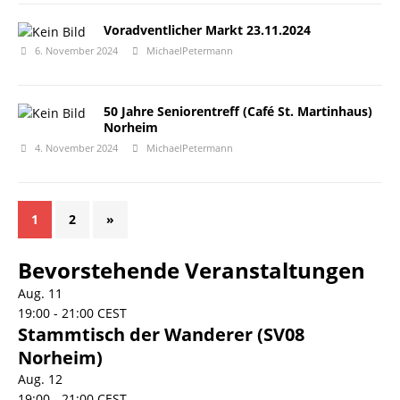
Voradventlicher Markt 23.11.2024
6. November 2024
MichaelPetermann
50 Jahre Seniorentreff (Café St. Martinhaus)
Norheim
4. November 2024
MichaelPetermann
1
2
»
Bevorstehende Veranstaltungen
Aug.
11
19:00
-
21:00
CEST
Stammtisch der Wanderer (SV08
Norheim)
Aug.
12
19:00
-
21:00
CEST