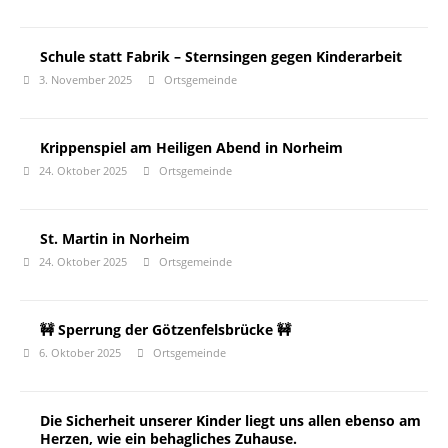
Schule statt Fabrik – Sternsingen gegen Kinderarbeit
3. November 2025
Ortsgemeinde
Krippenspiel am Heiligen Abend in Norheim
24. Oktober 2025
Ortsgemeinde
St. Martin in Norheim
24. Oktober 2025
Ortsgemeinde
🚧 Sperrung der Götzenfelsbrücke 🚧
6. Oktober 2025
Ortsgemeinde
Die Sicherheit unserer Kinder liegt uns allen ebenso am
Herzen, wie ein behagliches Zuhause.