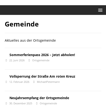
Gemeinde
Aktuelles aus der Ortsgemeinde
Sommerferienpass 2026 – Jetzt abholen!
22. Juni 2026
Ortsgemeinde
Vollsperrung der Straße Am roten Kreuz
12. Februar 2026
MichaelPetermann
Neujahrsempfang der Ortsgemeinde
30. Dezember 2025
Ortsgemeinde