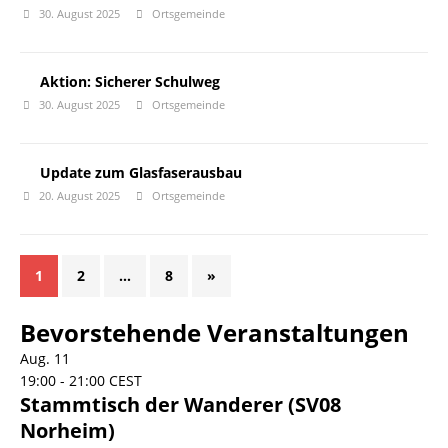
30. August 2025
Ortsgemeinde
Aktion: Sicherer Schulweg
30. August 2025
Ortsgemeinde
Update zum Glasfaserausbau
20. August 2025
Ortsgemeinde
1
2
…
8
»
Bevorstehende Veranstaltungen
Aug.
11
19:00
-
21:00
CEST
Stammtisch der Wanderer (SV08
Norheim)