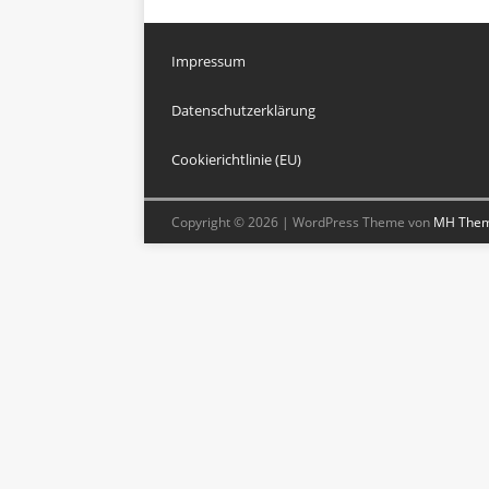
Impressum
Datenschutzerklärung
Cookierichtlinie (EU)
Copyright © 2026 | WordPress Theme von
MH The