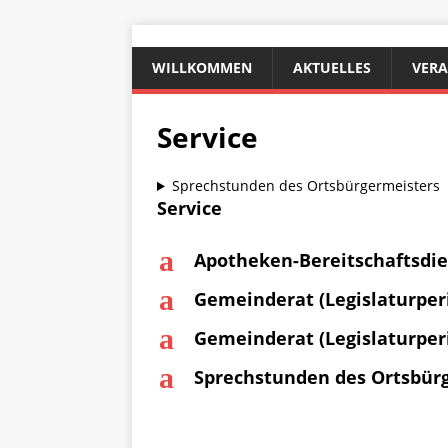
WILLKOMMEN
AKTUELLES
VER
Service
Sprechstunden des Ortsbürgermeisters
Service
a
Apotheken-Bereitschaftsdie
a
Gemeinderat (Legislaturperi
a
Gemeinderat (Legislaturperi
a
Sprechstunden des Ortsbür