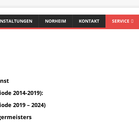
ANSTALTUNGEN
NORHEIM
KONTAKT
SERVICE
nst
ode 2014-2019):
ode 2019 – 2024)
germeisters