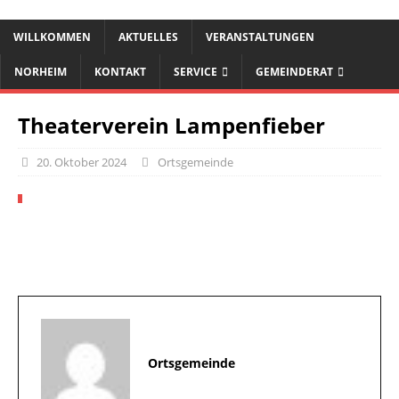
WILLKOMMEN
AKTUELLES
VERANSTALTUNGEN
NORHEIM
KONTAKT
SERVICE
GEMEINDERAT
Theaterverein Lampenfieber
20. Oktober 2024
Ortsgemeinde
Ortsgemeinde