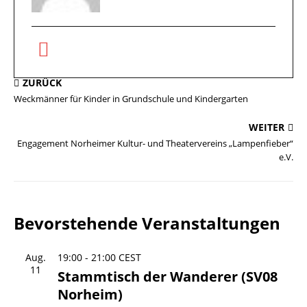
ZURÜCK
Weckmänner für Kinder in Grundschule und Kindergarten
WEITER
Engagement Norheimer Kultur- und Theatervereins „Lampenfieber“
e.V.
Bevorstehende Veranstaltungen
Aug.
19:00
-
21:00
CEST
11
Stammtisch der Wanderer (SV08
Norheim)