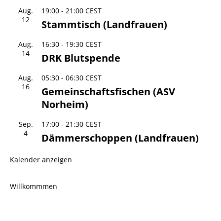
Aug.
19:00
-
21:00
CEST
12
Stammtisch (Landfrauen)
Aug.
16:30
-
19:30
CEST
14
DRK Blutspende
Aug.
05:30
-
06:30
CEST
16
Gemeinschaftsfischen (ASV
Norheim)
Sep.
17:00
-
21:30
CEST
4
Dämmerschoppen (Landfrauen)
Kalender anzeigen
Willkommmen