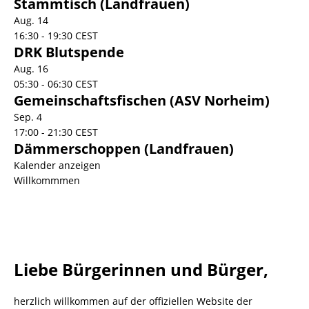
Stammtisch (Landfrauen)
Aug.
14
16:30
-
19:30
CEST
DRK Blutspende
Aug.
16
05:30
-
06:30
CEST
Gemeinschaftsfischen (ASV Norheim)
Sep.
4
17:00
-
21:30
CEST
Dämmerschoppen (Landfrauen)
Kalender anzeigen
Willkommmen
Liebe Bürgerinnen und Bürger,
herzlich willkommen auf der offiziellen Website der