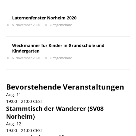
Laternenfenster Norheim 2020
8. November 2020
Ortsgemeinde
Weckmänner für Kinder in Grundschule und
Kindergarten
6. November 2020
Ortsgemeinde
Bevorstehende Veranstaltungen
Aug.
11
19:00
-
21:00
CEST
Stammtisch der Wanderer (SV08
Norheim)
Aug.
12
19:00
-
21:00
CEST