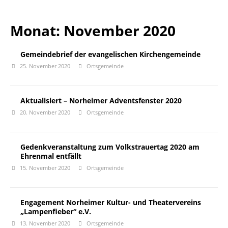
Monat:
November 2020
Gemeindebrief der evangelischen Kirchengemeinde
25. November 2020
Ortsgemeinde
Aktualisiert – Norheimer Adventsfenster 2020
20. November 2020
Ortsgemeinde
Gedenkveranstaltung zum Volkstrauertag 2020 am
Ehrenmal entfällt
15. November 2020
Ortsgemeinde
Engagement Norheimer Kultur- und Theatervereins
„Lampenfieber“ e.V.
13. November 2020
Ortsgemeinde