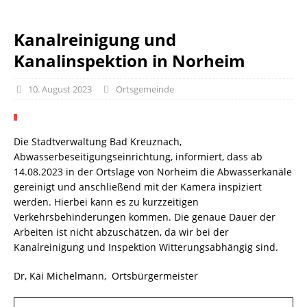
Kanalreinigung und
Kanalinspektion in Norheim
10. August 2023
Ortsgemeinde
Die Stadtverwaltung Bad Kreuznach,
Abwasserbeseitigungseinrichtung, informiert, dass ab
14.08.2023 in der Ortslage von Norheim die Abwasserkanäle
gereinigt und anschließend mit der Kamera inspiziert
werden. Hierbei kann es zu kurzzeitigen
Verkehrsbehinderungen kommen. Die genaue Dauer der
Arbeiten ist nicht abzuschätzen, da wir bei der
Kanalreinigung und Inspektion Witterungsabhängig sind.
Dr, Kai Michelmann, Ortsbürgermeister