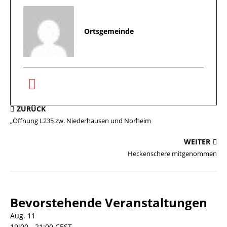
Ortsgemeinde
ZURÜCK
„Öffnung L235 zw. Niederhausen und Norheim
WEITER
Heckenschere mitgenommen
Bevorstehende Veranstaltungen
Aug.
11
19:00
-
21:00
CEST