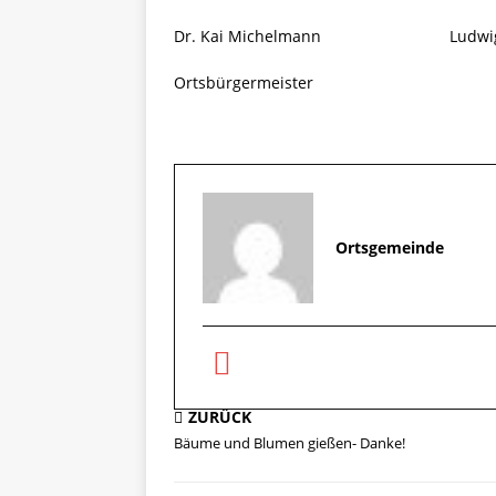
Dr. Kai Michelmann Ludwig 
Ortsbürgermeister Vorsit
Norheim-
Ortsgemeinde
ZURÜCK
Bäume und Blumen gießen- Danke!