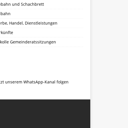
ebahn und Schachbrett
lbahn
rbe, Handel, Dienstleistungen
rkünfte
okolle Gemeinderatssitzungen
tzt unserem WhatsApp-Kanal folgen