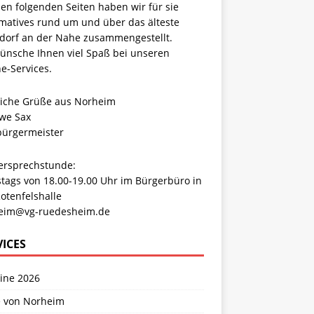
en folgenden Seiten haben wir für sie
rmatives rund um und über das älteste
dorf an der Nahe zusammengestellt.
wünsche Ihnen viel Spaß bei unseren
e-Services.
liche Grüße aus Norheim
Uwe Sax
bürgermeister
ersprechstunde:
tags von 18.00-19.00 Uhr im Bürgerbüro in
otenfelshalle
eim@vg-ruedesheim.de
VICES
ine 2026
e von Norheim