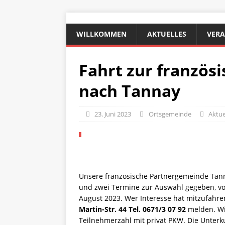
WILLKOMMEN
AKTUELLES
VER
Fahrt zur französ
nach Tannay
23. Juni 2023
Ortsgemeinde
Aktue
Unsere französische Partnergemeinde Tan
und zwei Termine zur Auswahl gegeben, vom
August 2023. Wer Interesse hat mitzufahre
Martin-Str. 44 Tel. 0671/3 07 92
melden. Wi
Teilnehmerzahl mit privat PKW. Die Unterkun