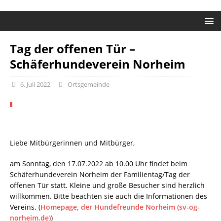
Tag der offenen Tür –
Schäferhundeverein Norheim
6. Juli 2022
Ortsgemeinde
Liebe Mitbürgerinnen und Mitbürger,
am Sonntag, den 17.07.2022 ab 10.00 Uhr findet beim
Schäferhundeverein Norheim der Familientag/Tag der
offenen Tür statt. Kleine und große Besucher sind herzlich
willkommen. Bitte beachten sie auch die Informationen des
Vereins. (
Homepage, der Hundefreunde Norheim (sv-og-
norheim.de)
)