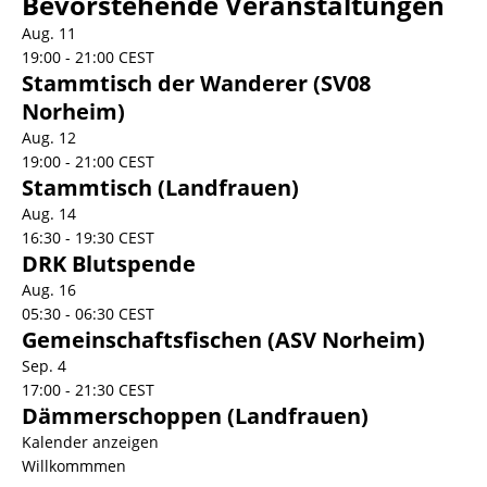
Bevorstehende Veranstaltungen
Aug.
11
19:00
-
21:00
CEST
Stammtisch der Wanderer (SV08
Norheim)
Aug.
12
19:00
-
21:00
CEST
Stammtisch (Landfrauen)
Aug.
14
16:30
-
19:30
CEST
DRK Blutspende
Aug.
16
05:30
-
06:30
CEST
Gemeinschaftsfischen (ASV Norheim)
Sep.
4
17:00
-
21:30
CEST
Dämmerschoppen (Landfrauen)
Kalender anzeigen
Willkommmen