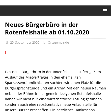
Neues Bürgerbüro in der
Rotenfelshalle ab 01.10.2020
25. September 2020
Ortsgemeinde
Das neue Bürgerbüro in der Rotenfelshalle ist fertig. Zum
Auslauf des Mietvertrages in den ehemaligen
Sparkassenräumlichkeiten suchten wir einen Platz für die
Bürgersprechstunde und ein Archiv. Mit den neuen Räumen
neben der Bühne in der gemeindeeigenen Rotenfelshalle
haben wir nicht nur eine wirtschaftliche Lösung gefunden,
sondern auch eine repräsentative neue Anlaufstelle für
unsere Bürger geschaffen. Ein herzliches Dankeschön