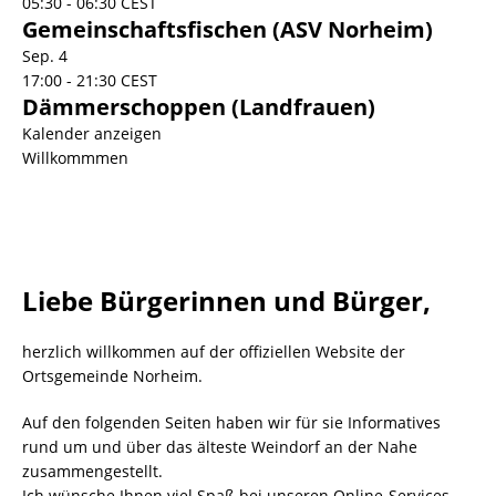
05:30
-
06:30
CEST
Gemeinschaftsfischen (ASV Norheim)
Sep.
4
17:00
-
21:30
CEST
Dämmerschoppen (Landfrauen)
Kalender anzeigen
Willkommmen
Liebe Bürgerinnen und Bürger,
herzlich willkommen auf der offiziellen Website der
Ortsgemeinde Norheim.
Auf den folgenden Seiten haben wir für sie Informatives
rund um und über das älteste Weindorf an der Nahe
zusammengestellt.
Ich wünsche Ihnen viel Spaß bei unseren Online-Services.