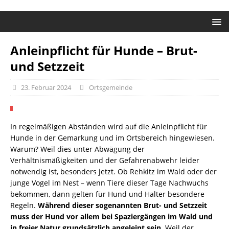
Anleinpflicht für Hunde – Brut-
und Setzzeit
23. Februar 2024
Ortsgemeinde
In regelmäßigen Abständen wird auf die Anleinpflicht für
Hunde in der Gemarkung und im Ortsbereich hingewiesen.
Warum? Weil dies unter Abwägung der
Verhältnismäßigkeiten und der Gefahrenabwehr leider
notwendig ist, besonders jetzt. Ob Rehkitz im Wald oder der
junge Vogel im Nest – wenn Tiere dieser Tage Nachwuchs
bekommen, dann gelten für Hund und Halter besondere
Regeln.
Während dieser sogenannten Brut- und Setzzeit
muss der Hund vor allem bei Spaziergängen im Wald und
in freier Natur grundsätzlich angeleint sein.
Weil der