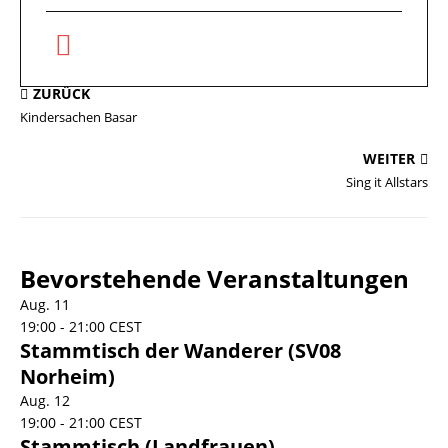
ZURÜCK
Kindersachen Basar
WEITER
Sing it Allstars
Bevorstehende Veranstaltungen
Aug.
11
19:00
-
21:00
CEST
Stammtisch der Wanderer (SV08
Norheim)
Aug.
12
19:00
-
21:00
CEST
Stammtisch (Landfrauen)