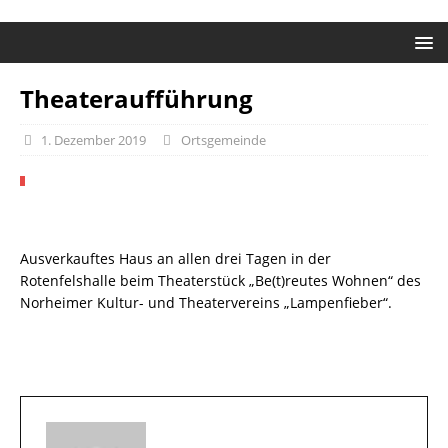
Theateraufführung
1. Dezember 2019
Ortsgemeinde
Ausverkauftes Haus an allen drei Tagen in der
Rotenfelshalle beim Theaterstück „Be(t)reutes Wohnen“ des
Norheimer Kultur- und Theatervereins „Lampenfieber“.