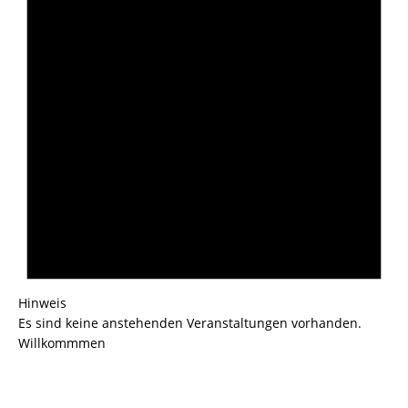
Hinweis
Es sind keine anstehenden Veranstaltungen vorhanden.
Willkommmen