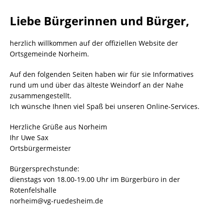
Liebe Bürgerinnen und Bürger,
herzlich willkommen auf der offiziellen Website der
Ortsgemeinde Norheim.
Auf den folgenden Seiten haben wir für sie Informatives
rund um und über das älteste Weindorf an der Nahe
zusammengestellt.
Ich wünsche Ihnen viel Spaß bei unseren Online-Services.
Herzliche Grüße aus Norheim
Ihr Uwe Sax
Ortsbürgermeister
Bürgersprechstunde:
dienstags von 18.00-19.00 Uhr im Bürgerbüro in der
Rotenfelshalle
norheim@vg-ruedesheim.de