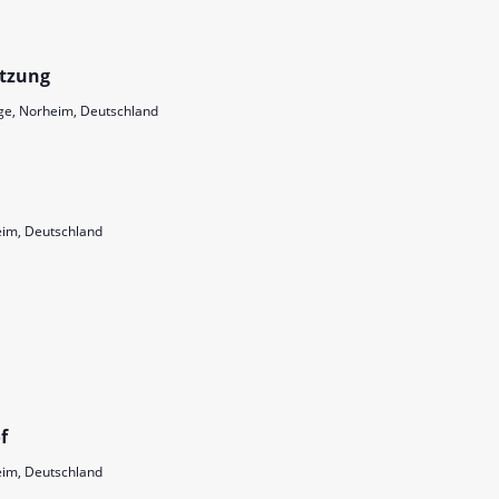
itzung
ge, Norheim, Deutschland
im, Deutschland
f
im, Deutschland