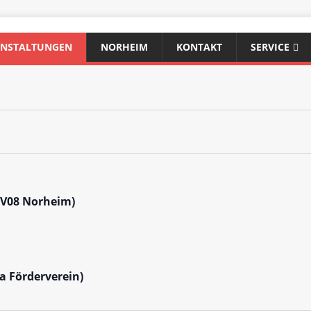
ANSTALTUNGEN
NORHEIM
KONTAKT
SERVICE
SV08 Norheim)
a Förderverein)