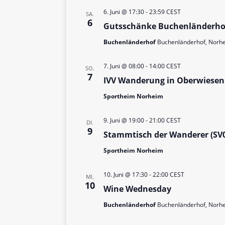
6. Juni @ 17:30
-
23:59
CEST
SA.
6
Gutsschänke Buchenländerho
Buchenländerhof
Buchenländerhof, Norhe
7. Juni @ 08:00
-
14:00
CEST
SO.
7
IVV Wanderung in Oberwiesen
Sportheim Norheim
9. Juni @ 19:00
-
21:00
CEST
DI.
9
Stammtisch der Wanderer (SV
Sportheim Norheim
10. Juni @ 17:30
-
22:00
CEST
MI.
10
Wine Wednesday
Buchenländerhof
Buchenländerhof, Norhe