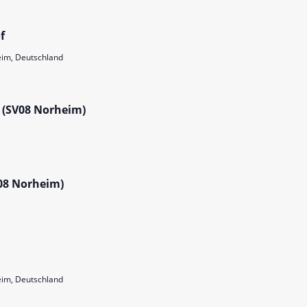
f
im, Deutschland
 (SV08 Norheim)
08 Norheim)
im, Deutschland