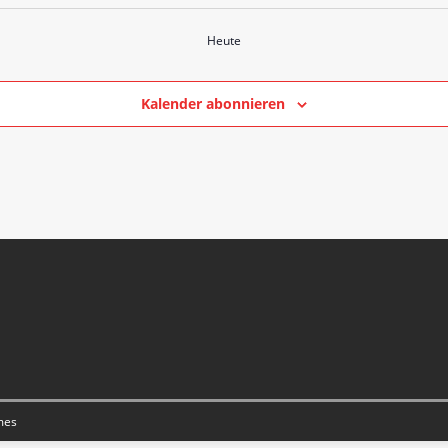
Heute
Kalender abonnieren
mes