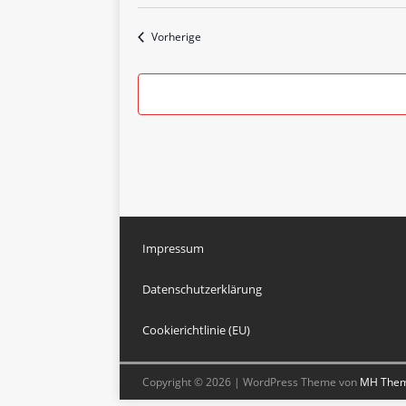
Veranstaltungen
Vorherige
Impressum
Datenschutzerklärung
Cookierichtlinie (EU)
Copyright © 2026 | WordPress Theme von
MH The