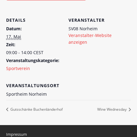
DETAILS
VERANSTALTER
Datum:
SV08 Norheim
Veranstalter-Website
17. Mai
anzeigen
Zeit:
09:00 - 14:00
CEST
Veranstaltungskategorie:
Sportverein
VERANSTALTUNGSORT
Sportheim Norheim
Gutsschänke Buchenländerhof
Wine Wednesday
Impressum