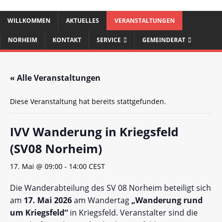
WILLKOMMEN
AKTUELLES
VERANSTALTUNGEN
NORHEIM
KONTAKT
SERVICE
GEMEINDERAT
« Alle Veranstaltungen
Diese Veranstaltung hat bereits stattgefunden.
IVV Wanderung in Kriegsfeld
(SV08 Norheim)
17. Mai @ 09:00
-
14:00
CEST
Die Wanderabteilung des SV 08 Norheim beteiligt sich
am
17. Mai 2026
am Wandertag
„
Wanderung rund
um Kriegsfeld
“
in Kriegsfeld. Veranstalter sind die