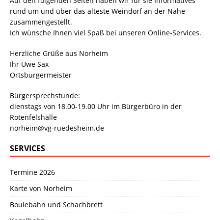
Auf den folgenden Seiten haben wir für sie Informatives
rund um und über das älteste Weindorf an der Nahe
zusammengestellt.
Ich wünsche Ihnen viel Spaß bei unseren Online-Services.
Herzliche Grüße aus Norheim
Ihr Uwe Sax
Ortsbürgermeister
Bürgersprechstunde:
dienstags von 18.00-19.00 Uhr im Bürgerbüro in der
Rotenfelshalle
norheim@vg-ruedesheim.de
SERVICES
Termine 2026
Karte von Norheim
Boulebahn und Schachbrett