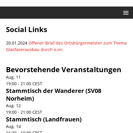
Social Links
20.01.2024
Offener Brief des Ortsbürgermeister zum Thema
Glasfaserausbau durch e.on
Bevorstehende Veranstaltungen
Aug.
11
19:00
-
21:00
CEST
Stammtisch der Wanderer (SV08
Norheim)
Aug.
12
19:00
-
21:00
CEST
Stammtisch (Landfrauen)
Aug.
14
16:30
-
19:30
CEST