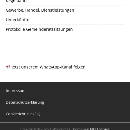
Kegelbahn
Gewerbe, Handel, Dienstleistungen
Unterkünfte
Protokolle Gemeinderatssitzungen
Jetzt unserem WhatsApp-Kanal folgen
Impressum
Datenschutzerklärung
Cookierichtlinie (EU)
Copyright © 2026 | WordPress Theme von
MH Themes