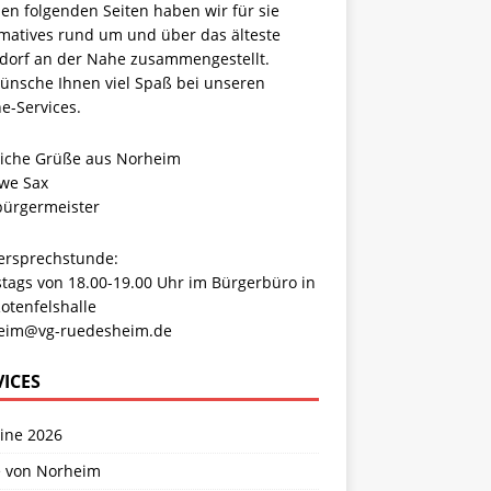
en folgenden Seiten haben wir für sie
rmatives rund um und über das älteste
dorf an der Nahe zusammengestellt.
wünsche Ihnen viel Spaß bei unseren
e-Services.
liche Grüße aus Norheim
Uwe Sax
bürgermeister
ersprechstunde:
tags von 18.00-19.00 Uhr im Bürgerbüro in
otenfelshalle
eim@vg-ruedesheim.de
VICES
ine 2026
e von Norheim