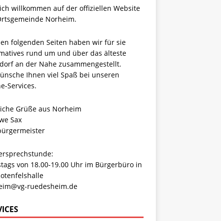
ich willkommen auf der offiziellen Website
Ortsgemeinde Norheim.
en folgenden Seiten haben wir für sie
rmatives rund um und über das älteste
dorf an der Nahe zusammengestellt.
wünsche Ihnen viel Spaß bei unseren
e-Services.
liche Grüße aus Norheim
Uwe Sax
bürgermeister
ersprechstunde:
tags von 18.00-19.00 Uhr im Bürgerbüro in
otenfelshalle
eim@vg-ruedesheim.de
VICES