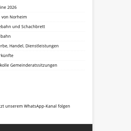
ine 2026
e von Norheim
ebahn und Schachbrett
lbahn
rbe, Handel, Dienstleistungen
rkünfte
okolle Gemeinderatssitzungen
tzt unserem WhatsApp-Kanal folgen