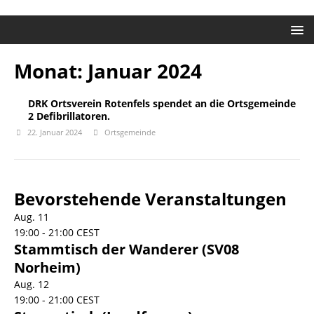
Monat:
Januar 2024
DRK Ortsverein Rotenfels spendet an die Ortsgemeinde
2 Defibrillatoren.
22. Januar 2024
Ortsgemeinde
Bevorstehende Veranstaltungen
Aug.
11
19:00
-
21:00
CEST
Stammtisch der Wanderer (SV08
Norheim)
Aug.
12
19:00
-
21:00
CEST