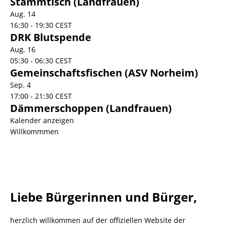
Stammtisch (Landfrauen)
Aug.
14
16:30
-
19:30
CEST
DRK Blutspende
Aug.
16
05:30
-
06:30
CEST
Gemeinschaftsfischen (ASV Norheim)
Sep.
4
17:00
-
21:30
CEST
Dämmerschoppen (Landfrauen)
Kalender anzeigen
Willkommmen
Liebe Bürgerinnen und Bürger,
herzlich willkommen auf der offiziellen Website der