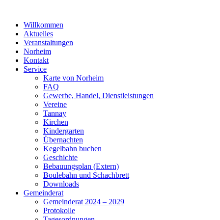
Willkommen
Aktuelles
Veranstaltungen
Norheim
Kontakt
Service
Karte von Norheim
FAQ
Gewerbe, Handel, Dienstleistungen
Vereine
Tannay
Kirchen
Kindergarten
Übernachten
Kegelbahn buchen
Geschichte
Bebauungsplan (Extern)
Boulebahn und Schachbrett
Downloads
Gemeinderat
Gemeinderat 2024 – 2029
Protokolle
Tagesordnungen